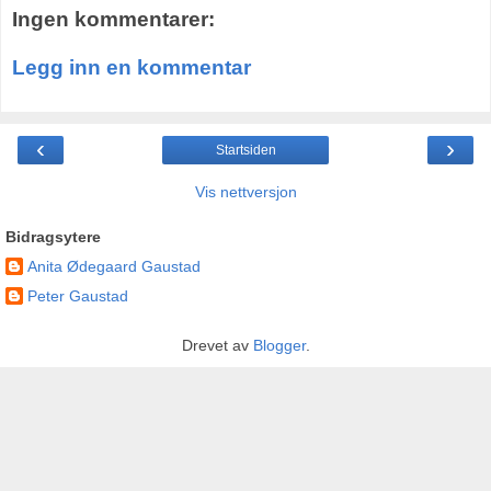
Ingen kommentarer:
Legg inn en kommentar
‹
›
Startsiden
Vis nettversjon
Bidragsytere
Anita Ødegaard Gaustad
Peter Gaustad
Drevet av
Blogger
.