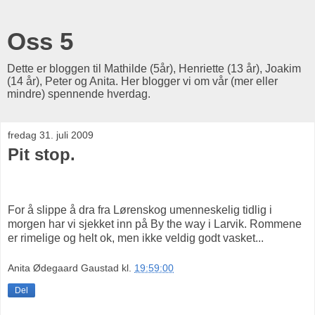
Oss 5
Dette er bloggen til Mathilde (5år), Henriette (13 år), Joakim
(14 år), Peter og Anita. Her blogger vi om vår (mer eller
mindre) spennende hverdag.
fredag 31. juli 2009
Pit stop.
For å slippe å dra fra Lørenskog umenneskelig tidlig i
morgen har vi sjekket inn på By the way i Larvik. Rommene
er rimelige og helt ok, men ikke veldig godt vasket...
Anita Ødegaard Gaustad
kl.
19:59:00
Del