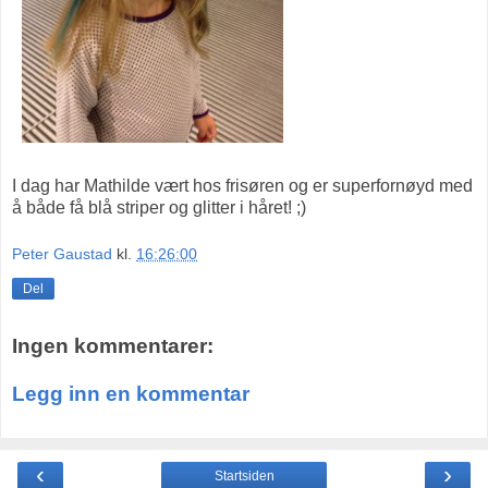
I dag har Mathilde vært hos frisøren og er superfornøyd med
å både få blå striper og glitter i håret! ;)
Peter Gaustad
kl.
16:26:00
Del
Ingen kommentarer:
Legg inn en kommentar
‹
›
Startsiden