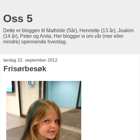
Oss 5
Dette er bloggen til Mathilde (5år), Henriette (13 år), Joakim
(14 år), Peter og Anita. Her blogger vi om vår (mer eller
mindre) spennende hverdag.
lørdag 22. september 2012
Frisørbesøk