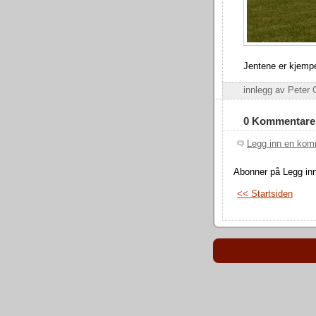
Jentene er kjempef
innlegg av Pete
0 Kommentare
Legg inn en kom
Abonner på Legg in
<< Startsiden