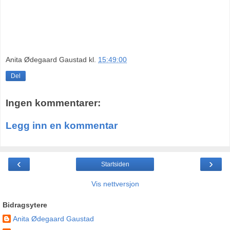
Anita Ødegaard Gaustad
kl.
15:49:00
Del
Ingen kommentarer:
Legg inn en kommentar
‹
›
Startsiden
Vis nettversjon
Bidragsytere
Anita Ødegaard Gaustad