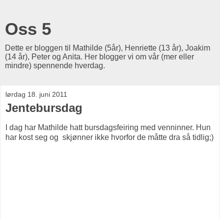
Oss 5
Dette er bloggen til Mathilde (5år), Henriette (13 år), Joakim
(14 år), Peter og Anita. Her blogger vi om vår (mer eller
mindre) spennende hverdag.
lørdag 18. juni 2011
Jentebursdag
I dag har Mathilde hatt bursdagsfeiring med venninner. Hun
har kost seg og skjønner ikke hvorfor de måtte dra så tidlig;)