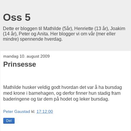
Oss 5
Dette er bloggen til Mathilde (5år), Henriette (13 år), Joakim
(14 år), Peter og Anita. Her blogger vi om vår (mer eller
mindre) spennende hverdag.
mandag 10. august 2009
Prinsesse
Mathilde husker veldig godt hvordan det var å ha bursdag
med krone i barnehagen, og derfor finner hun stadig fram
baderingene og tar dem på hodet og leker bursdag.
Peter Gaustad
kl.
17:12:00
Del