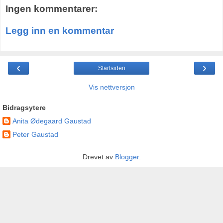
Ingen kommentarer:
Legg inn en kommentar
‹
›
Startsiden
Vis nettversjon
Bidragsytere
Anita Ødegaard Gaustad
Peter Gaustad
Drevet av
Blogger
.