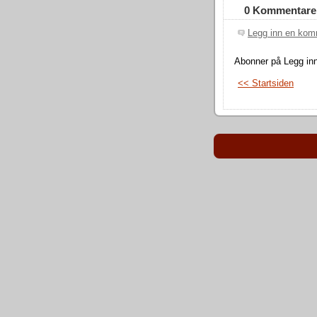
0 Kommentare
Legg inn en kom
Abonner på Legg in
<< Startsiden